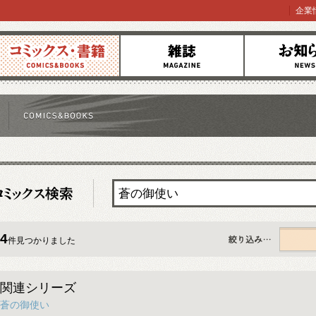
企業
コミックス
雑誌
お知らせ
4
件見つかりました
すべて
関連シリーズ
蒼の御使い