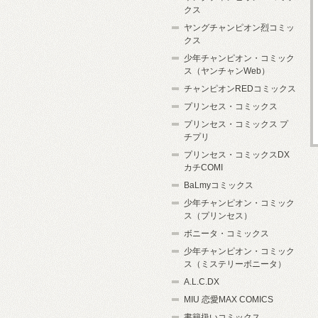
クス
ヤングチャンピオン烈コミッ
クス
少年チャンピオン・コミック
ス（ヤンチャンWeb）
チャンピオンREDコミックス
プリンセス・コミックス
プリンセス・コミックス プ
チプリ
プリンセス・コミックスDX
カチCOMI
BaLmyコミックス
少年チャンピオン・コミック
ス（プリンセス）
ボニータ・コミックス
少年チャンピオン・コミック
ス（ミステリーボニータ）
A.L.C.DX
MIU 恋愛MAX COMICS
書籍扱いコミックス