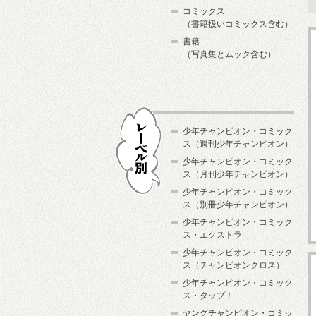
コミックス
（書籍扱いコミックス含む）
書籍
（写真集とムック含む）
少年チャンピオン・コミック
ス（週刊少年チャンピオン）
少年チャンピオン・コミック
ス（月刊少年チャンピオン）
少年チャンピオン・コミック
レーベル別
ス（別冊少年チャンピオン）
少年チャンピオン・コミック
ス・エクストラ
少年チャンピオン・コミック
ス（チャンピオンクロス）
少年チャンピオン・コミック
ス・タップ！
ヤングチャンピオン・コミッ