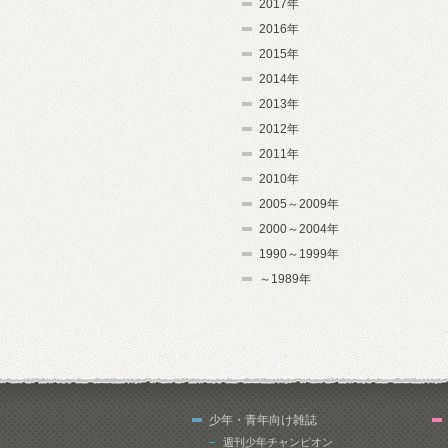
2017年
2016年
2015年
2014年
2013年
2012年
2011年
2010年
2005～2009年
2000～2004年
1990～1999年
～1989年
少年・青年向け雑誌
週刊少年チャンピオン