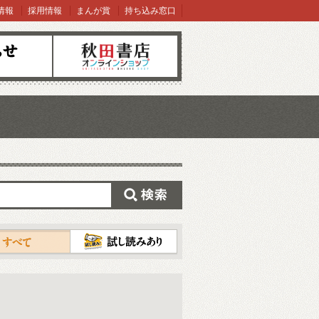
情報
採用情報
まんが賞
持ち込み窓口
オンラインショップ
検索
試し読み