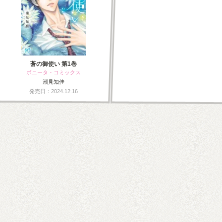
蒼の御使い 第1巻
ボニータ・コミックス
潮見知佳
発売日：2024.12.16