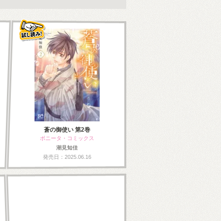
蒼の御使い 第2巻
ボニータ・コミックス
潮見知佳
発売日：2025.06.16