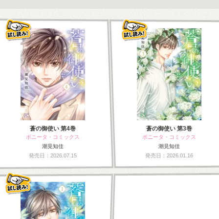
蒼の御使い 第4巻
蒼の御使い 第3巻
ボニータ・コミックス
ボニータ・コミックス
潮見知佳
潮見知佳
発売日：2026.07.15
発売日：2026.01.16