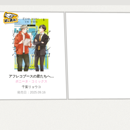
アフレコブースの君たちへ…
ボニータ・コミックス
千葉リョウコ
発売日：2025.09.16