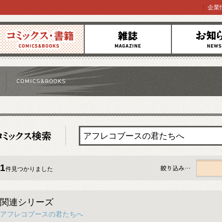
企業
コミックス
雑誌
お知らせ
1
件見つかりました
すべて
関連シリーズ
アフレコブースの君たちへ