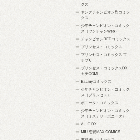
クス
ヤングチャンピオン烈コミッ
クス
少年チャンピオン・コミック
ス（ヤンチャンWeb）
チャンピオンREDコミックス
プリンセス・コミックス
プリンセス・コミックス プ
チプリ
プリンセス・コミックスDX
カチCOMI
BaLmyコミックス
少年チャンピオン・コミック
ス（プリンセス）
ボニータ・コミックス
少年チャンピオン・コミック
ス（ミステリーボニータ）
A.L.C.DX
MIU 恋愛MAX COMICS
書籍扱いコミックス