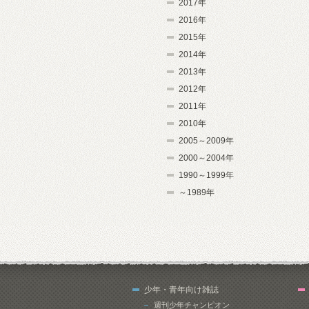
2017年
2016年
2015年
2014年
2013年
2012年
2011年
2010年
2005～2009年
2000～2004年
1990～1999年
～1989年
少年・青年向け雑誌
週刊少年チャンピオン