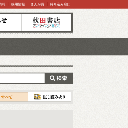
情報
採用情報
まんが賞
持ち込み窓口
オンラインショップ
検索
試し読み