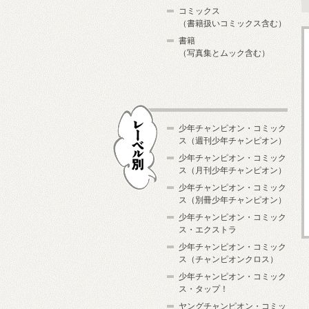
コミックス
（書籍扱いコミックス含む）
書籍
（写真集とムック含む）
少年チャンピオン・コミック
ス（週刊少年チャンピオン）
少年チャンピオン・コミック
ス（月刊少年チャンピオン）
少年チャンピオン・コミック
レーベル別
ス（別冊少年チャンピオン）
少年チャンピオン・コミック
ス・エクストラ
少年チャンピオン・コミック
ス（チャンピオンクロス）
少年チャンピオン・コミック
ス・タップ！
ヤングチャンピオン・コミッ