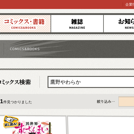
企業
コミックス
雑誌
お知らせ
1
件見つかりました
すべて