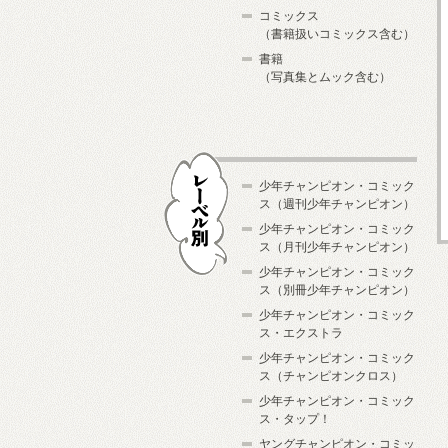
コミックス
（書籍扱いコミックス含む）
書籍
（写真集とムック含む）
少年チャンピオン・コミック
ス（週刊少年チャンピオン）
少年チャンピオン・コミック
ス（月刊少年チャンピオン）
少年チャンピオン・コミック
レーベル別
ス（別冊少年チャンピオン）
少年チャンピオン・コミック
ス・エクストラ
少年チャンピオン・コミック
ス（チャンピオンクロス）
少年チャンピオン・コミック
ス・タップ！
ヤングチャンピオン・コミッ