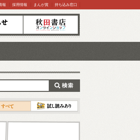
情報
採用情報
まんが賞
持ち込み窓口
オンラインショップ
検索
試し読み