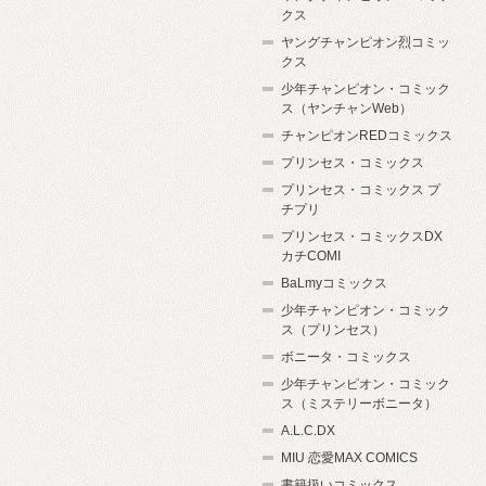
クス
ヤングチャンピオン烈コミッ
クス
少年チャンピオン・コミック
ス（ヤンチャンWeb）
チャンピオンREDコミックス
プリンセス・コミックス
プリンセス・コミックス プ
チプリ
プリンセス・コミックスDX
カチCOMI
BaLmyコミックス
少年チャンピオン・コミック
ス（プリンセス）
ボニータ・コミックス
少年チャンピオン・コミック
ス（ミステリーボニータ）
A.L.C.DX
MIU 恋愛MAX COMICS
書籍扱いコミックス