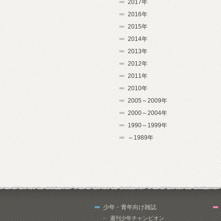
2017年
2016年
2015年
2014年
2013年
2012年
2011年
2010年
2005～2009年
2000～2004年
1990～1999年
～1989年
少年・青年向け雑誌
週刊少年チャンピオン