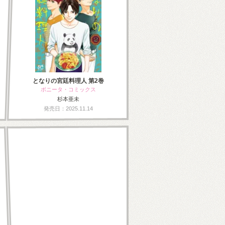
となりの宮廷料理人 第2巻
ボニータ・コミックス
杉本亜未
発売日：2025.11.14