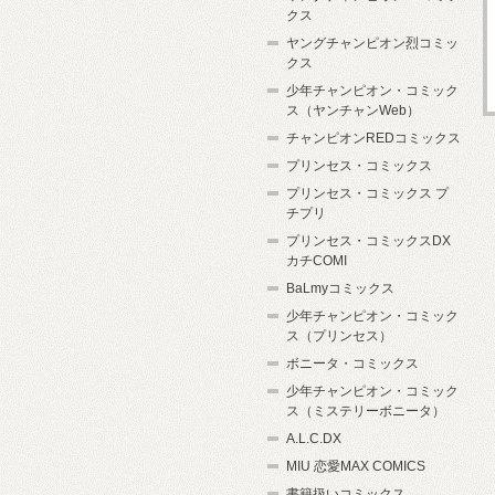
クス
ヤングチャンピオン烈コミッ
クス
少年チャンピオン・コミック
ス（ヤンチャンWeb）
チャンピオンREDコミックス
プリンセス・コミックス
プリンセス・コミックス プ
チプリ
プリンセス・コミックスDX
カチCOMI
BaLmyコミックス
少年チャンピオン・コミック
ス（プリンセス）
ボニータ・コミックス
少年チャンピオン・コミック
ス（ミステリーボニータ）
A.L.C.DX
MIU 恋愛MAX COMICS
書籍扱いコミックス