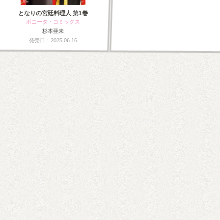
となりの宮廷料理人 第1巻
ボニータ・コミックス
杉本亜未
発売日：2025.06.16