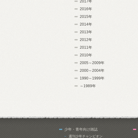
2017年
2016年
2015年
2014年
2013年
2012年
2011年
2010年
2005～2009年
2000～2004年
1990～1999年
～1989年
少年・青年向け雑誌
週刊少年チャンピオン