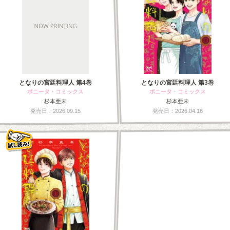
となりの宮廷料理人 第4巻
となりの宮廷料理人 第3巻
ボニータ・コミックス
ボニータ・コミックス
杉本亜未
杉本亜未
発売日：2026.09.15
発売日：2026.04.16