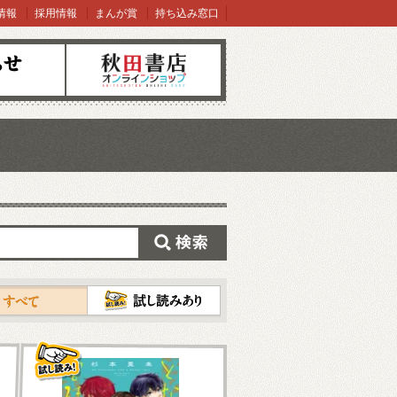
情報
採用情報
まんが賞
持ち込み窓口
オンラインショップ
検索
試し読み