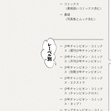
コミックス
（書籍扱いコミックス含む）
書籍
（写真集とムック含む）
少年チャンピオン・コミック
ス（週刊少年チャンピオン）
少年チャンピオン・コミック
ス（月刊少年チャンピオン）
少年チャンピオン・コミック
レーベル別
ス（別冊少年チャンピオン）
少年チャンピオン・コミック
ス・エクストラ
少年チャンピオン・コミック
ス（チャンピオンクロス）
少年チャンピオン・コミック
ス・タップ！
ヤングチャンピオン・コミッ