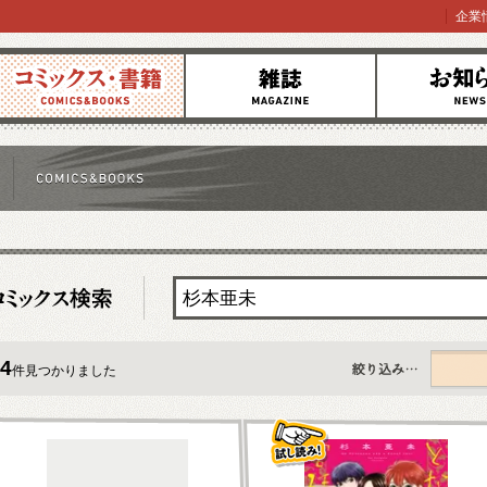
企業
コミックス
雑誌
お知らせ
4
件見つかりました
すべて