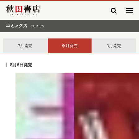
秋田書店
コミックス comics
7月発売
今月発売
9月発売
8月6日発売