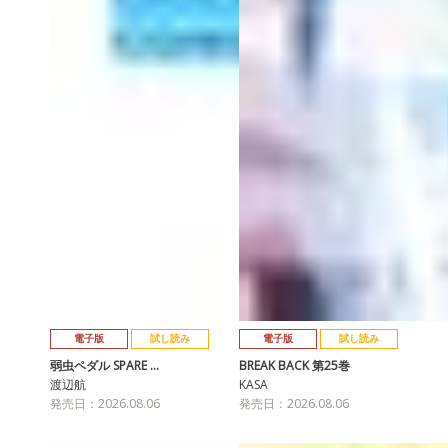
電子版
試し読み
電子版
試し読み
弱虫ペダル SPARE …
BREAK BACK 第25巻
渡辺航
KASA
発売日：2026.08.06
発売日：2026.08.06