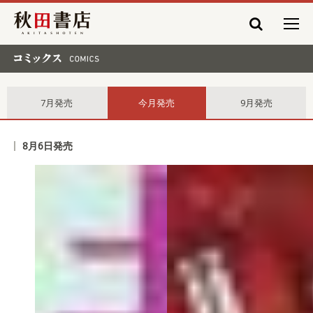
秋田書店
コミックス comics
7月発売
今月発売
9月発売
8月6日発売