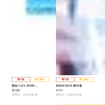
電子版
試し読み
電子版
試し読み
弱虫ペダル SPARE …
BREAK BACK 第25巻
渡辺航
KASA
発売日：2026.08.06
発売日：2026.08.06