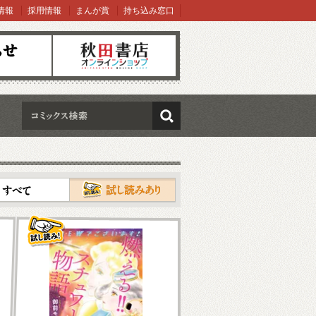
情報
採用情報
まんが賞
持ち込み窓口
オンラインショップ
検索
試し読み