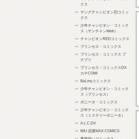
クス
ヤングチャンピオン烈コミッ
クス
少年チャンピオン・コミック
ス（ヤンチャンWeb）
チャンピオンREDコミックス
プリンセス・コミックス
プリンセス・コミックス プ
チプリ
プリンセス・コミックスDX
カチCOMI
BaLmyコミックス
少年チャンピオン・コミック
ス（プリンセス）
ボニータ・コミックス
少年チャンピオン・コミック
ス（ミステリーボニータ）
A.L.C.DX
MIU 恋愛MAX COMICS
書籍扱いコミックス