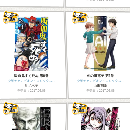
吸血鬼すぐ死ぬ 第6巻
AIの遺電子 第6巻
少年チャンピオン・コミックス…
少年チャンピオン・コミックス…
盆ノ木至
山田胡瓜
発売日：2017.06.08
発売日：2017.06.08