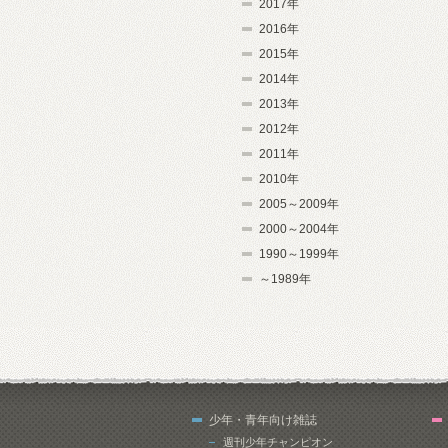
2017年
2016年
2015年
2014年
2013年
2012年
2011年
2010年
2005～2009年
2000～2004年
1990～1999年
～1989年
少年・青年向け雑誌
週刊少年チャンピオン