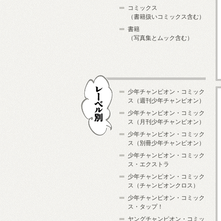
コミックス
（書籍扱いコミックス含む）
書籍
（写真集とムック含む）
少年チャンピオン・コミック
ス（週刊少年チャンピオン）
少年チャンピオン・コミック
ス（月刊少年チャンピオン）
少年チャンピオン・コミック
レーベル別
ス（別冊少年チャンピオン）
少年チャンピオン・コミック
ス・エクストラ
少年チャンピオン・コミック
ス（チャンピオンクロス）
少年チャンピオン・コミック
ス・タップ！
ヤングチャンピオン・コミッ