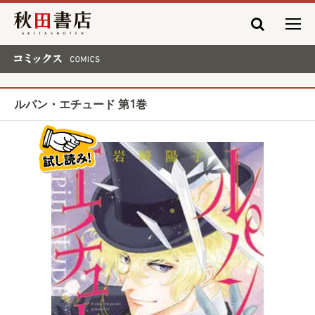
秋田書店
コミックス COMICS
ルパン・エチュード 第1巻