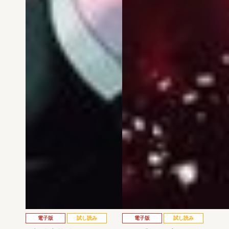
電子版
試し読み
電子版
試し読み