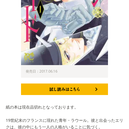
発売日：2017.06.16
試し読みはこちら
紙の本は現在品切れとなっております。
19世紀末のフランスに現れた青年・ラウール。彼と出会ったエリ
クは、彼の中にもう一人の人格がいることに気づく。