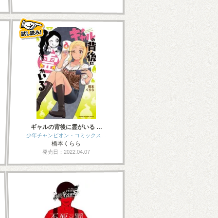
ギャルの背後に霊がいる …
少年チャンピオン・コミックス…
橋本くらら
発売日：2022.04.07