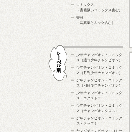
コミックス
（書籍扱いコミックス含む）
書籍
（写真集とムック含む）
少年チャンピオン・コミック
ス（週刊少年チャンピオン）
少年チャンピオン・コミック
ス（月刊少年チャンピオン）
少年チャンピオン・コミック
レーベル別
ス（別冊少年チャンピオン）
少年チャンピオン・コミック
ス・エクストラ
少年チャンピオン・コミック
ス（チャンピオンクロス）
少年チャンピオン・コミック
ス・タップ！
ヤングチャンピオン・コミッ