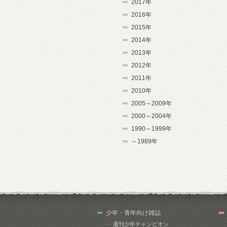
2017年
2016年
2015年
2014年
2013年
2012年
2011年
2010年
2005～2009年
2000～2004年
1990～1999年
～1989年
少年・青年向け雑誌
週刊少年チャンピオン