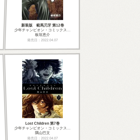
新装版 範馬刃牙 第12巻
少年チャンピオン・コミックス…
板垣恵介
発売日：2022.04.07
Lost Children 第7巻
少年チャンピオン・コミックス…
隅山巴文
発売日：2022.04.07