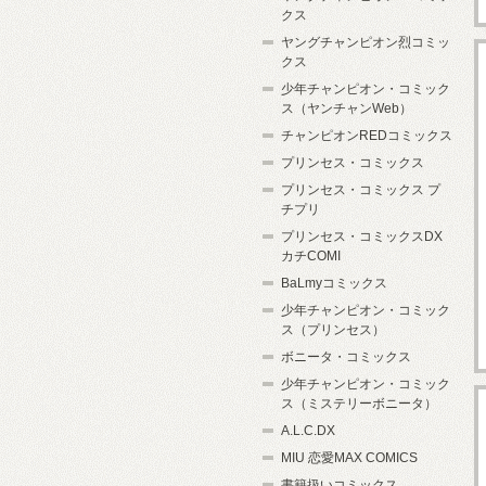
クス
ヤングチャンピオン烈コミッ
クス
少年チャンピオン・コミック
ス（ヤンチャンWeb）
チャンピオンREDコミックス
プリンセス・コミックス
プリンセス・コミックス プ
チプリ
プリンセス・コミックスDX
カチCOMI
BaLmyコミックス
少年チャンピオン・コミック
ス（プリンセス）
ボニータ・コミックス
少年チャンピオン・コミック
ス（ミステリーボニータ）
A.L.C.DX
MIU 恋愛MAX COMICS
書籍扱いコミックス