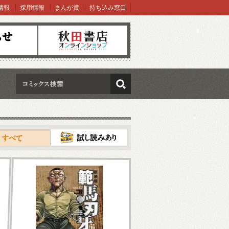
情報
採用情報
まんが賞
持ち込み窓口
オンラインショップ
検索
試し読み