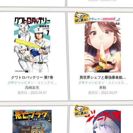
クワトロバッテリー 第7巻
異世界シェフと最強暴食姫…
少年チャンピオン・コミックス…
少年チャンピオン・コミックス…
高嶋栄充
東毅
発売日：2022.04.07
発売日：2022.04.07