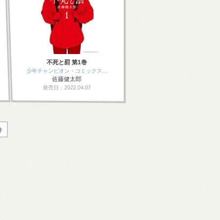
不死と罰 第1巻
少年チャンピオン・コミックス…
佐藤健太郎
発売日：2022.04.07
件