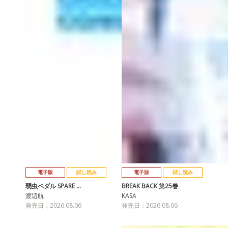
電子版
試し読み
電子版
試し読み
弱虫ペダル SPARE …
BREAK BACK 第25巻
渡辺航
KASA
発売日：2026.08.06
発売日：2026.08.06