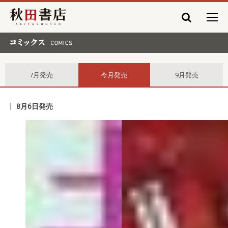
秋田書店
コミックス comics
7月発売
今月発売
9月発売
8月6日発売