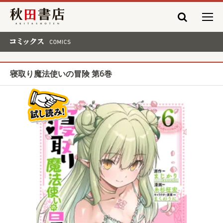
秋田書店
コミックス COMICS
寝取り魔法使いの冒険 第6巻