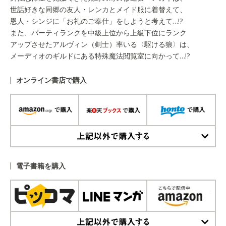
世話好きな同郷の友人・レンカとメイド服に着替えて、
恩人・シンジに「お礼のご奉仕」をしようと考えて…!?
また、パーティランクを中級上位から上級下位にランク
アップさせたアルヴィン（剣士）率いる〈駆ける狼〉は、
メーディオのギルドにある特殊魔法閲覧室に向かって…!?
オンライン書店で購入
上記以外で購入する
電子書籍を購入