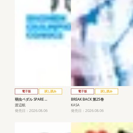
電子版
試し読み
電子版
試し読み
弱虫ペダル SPARE …
BREAK BACK 第25巻
渡辺航
KASA
発売日：2026.08.06
発売日：2026.08.06