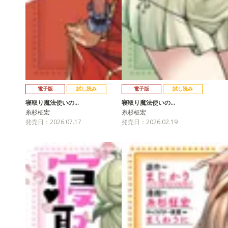
電子版
試し読み
電子版
試し読み
寝取り魔法使いの…
寝取り魔法使いの…
糸杉柾宏
糸杉柾宏
発売日：2026.07.17
発売日：2026.02.19