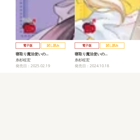
電子版
試し読み
電子版
試し読み
寝取り魔法使いの…
寝取り魔法使いの…
糸杉柾宏
糸杉柾宏
発売日：2025.02.19
発売日：2024.10.18