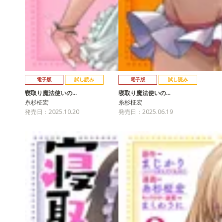
電子版
試し読み
電子版
試し読み
寝取り魔法使いの…
寝取り魔法使いの…
糸杉柾宏
糸杉柾宏
発売日：2025.10.20
発売日：2025.06.19