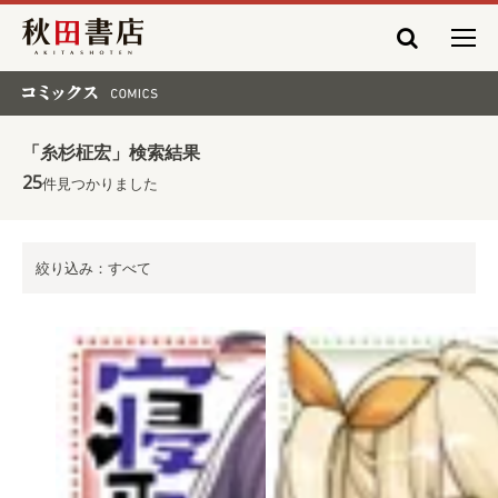
秋田書店
コミックス COMICS
「糸杉柾宏」検索結果
25
件見つかりました
絞り込み：すべて