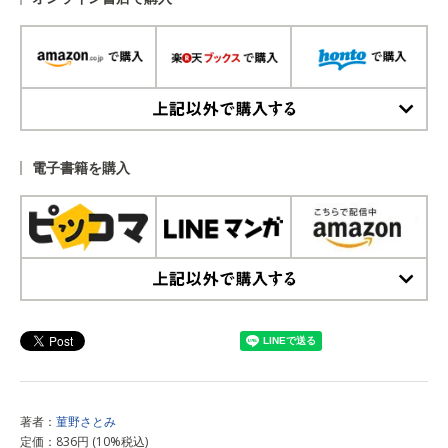
上記以外で購入する
電子書籍を購入
上記以外で購入する
著者：
菫野さとみ
定価：836円 (10%税込)