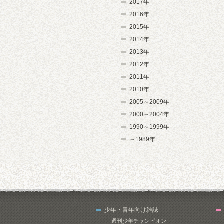
2017年
2016年
2015年
2014年
2013年
2012年
2011年
2010年
2005～2009年
2000～2004年
1990～1999年
～1989年
少年・青年向け雑誌
週刊少年チャンピオン