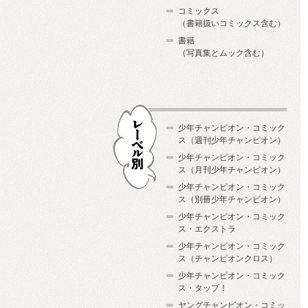
コミックス
（書籍扱いコミックス含む）
書籍
（写真集とムック含む）
少年チャンピオン・コミック
ス（週刊少年チャンピオン）
少年チャンピオン・コミック
ス（月刊少年チャンピオン）
少年チャンピオン・コミック
レーベル別
ス（別冊少年チャンピオン）
少年チャンピオン・コミック
ス・エクストラ
少年チャンピオン・コミック
ス（チャンピオンクロス）
少年チャンピオン・コミック
ス・タップ！
ヤングチャンピオン・コミッ