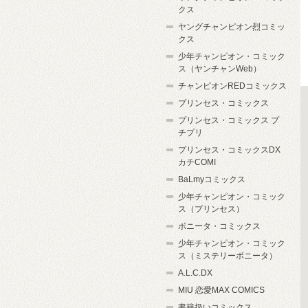
クス
ヤングチャンピオン烈コミッ
クス
少年チャンピオン・コミック
ス（ヤンチャンWeb）
チャンピオンREDコミックス
プリンセス・コミックス
プリンセス・コミックス プ
チプリ
プリンセス・コミックスDX
カチCOMI
BaLmyコミックス
少年チャンピオン・コミック
ス（プリンセス）
ボニータ・コミックス
少年チャンピオン・コミック
ス（ミステリーボニータ）
A.L.C.DX
MIU 恋愛MAX COMICS
書籍扱いコミックス