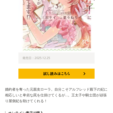
発売日：2025.12.25
試し読みはこちら
婚約者を奪った元親友ローラ。自分こそアルフレッド殿下の妃に
相応しいと卑劣な罠を仕掛けてくるが…。王太子や騎士団が頑張
り屋側妃を助けてくれる！
オンライン書店で購入