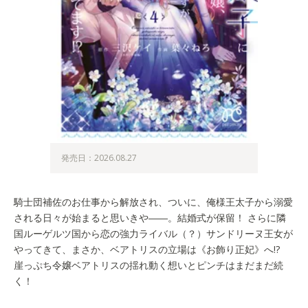
発売日：2026.08.27
騎士団補佐のお仕事から解放され、ついに、俺様王太子から溺愛
される日々が始まると思いきや――。結婚式が保留！ さらに隣
国ルーゲルツ国から恋の強力ライバル（？）サンドリーヌ王女が
やってきて、まさか、ベアトリスの立場は《お飾り正妃》へ!?
崖っぷち令嬢ベアトリスの揺れ動く想いとピンチはまだまだ続
く！