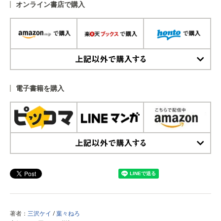
オンライン書店で購入
上記以外で購入する
電子書籍を購入
上記以外で購入する
著者：
三沢ケイ
/
葉々ねろ