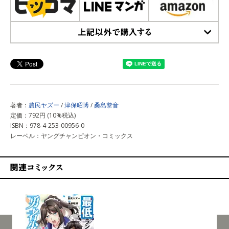
上記以外で購入する
著者：
農民ヤズー
/
津保昭博
/
桑島黎音
定価：792円 (10%税込)
ISBN：978-4-253-00956-0
レーベル：ヤングチャンピオン・コミックス
関連コミックス