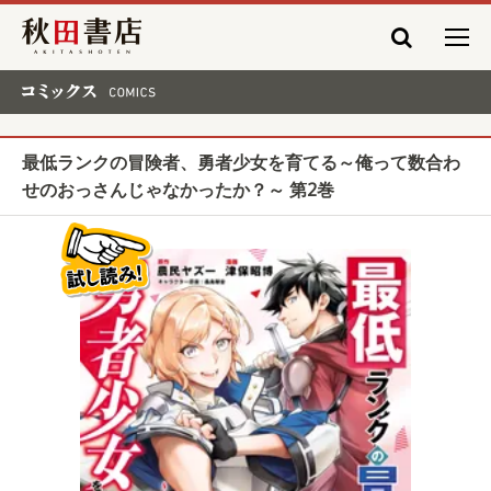
秋田書店
コミックス COMICS
最低ランクの冒険者、勇者少女を育てる～俺って数合わ
せのおっさんじゃなかったか？～ 第2巻