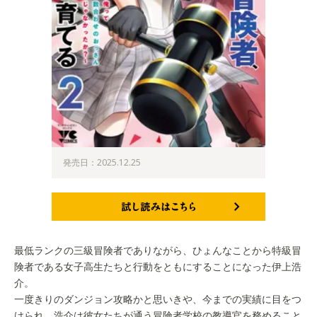
発売日：2025.12.25
試し読みはこちら
最低ランクの三級冒険者でありながら、ひょんなことから特級冒
険者である女子高生たちと行動をともにすることになった伊上浩
介。
一度きりのダンジョン攻略かと思いきや、今までの実績に目をつ
けられ、浩介は彼女たちが通う冒険者学校の教導官を務めること