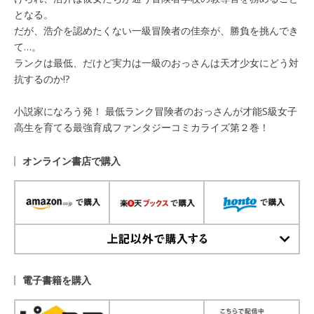
となる。
だが、浩介を認めたくない一級冒険者の佳奈が、勝負を挑んでき
て…。
ランクは最低、だけど実力は一級のおっさんは天才少女にどう対
抗するのか!?
小説家になろう発！ 最低ランク冒険者のおっさんが才能S級女子
高生を育てる最強育成ファンタジーコミカライズ第２巻！
オンライン書店で購入
上記以外で購入する
電子書籍を購入