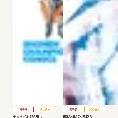
電子版
試し読み
電子版
試し読み
弱虫ペダル SPARE …
BREAK BACK 第25巻