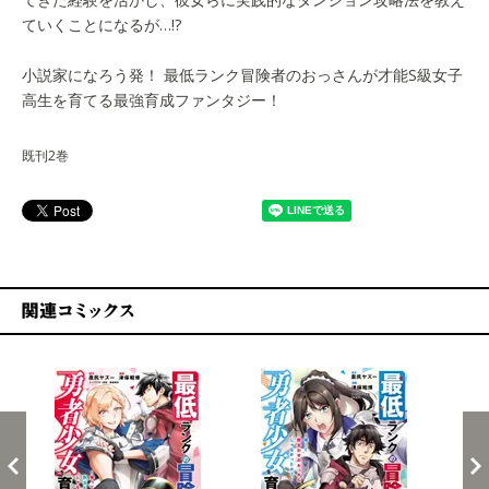
ていくことになるが…!?
小説家になろう発！ 最低ランク冒険者のおっさんが才能S級女子
高生を育てる最強育成ファンタジー！
既刊2巻
関連コミックス