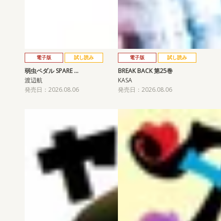
電子版
試し読み
電子版
試し読み
弱虫ペダル SPARE …
BREAK BACK 第25巻
渡辺航
KASA
発売日：2026.08.06
発売日：2026.08.06