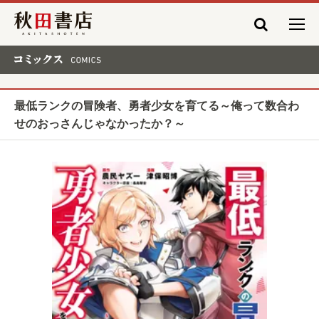
秋田書店
コミックス COMICS
最低ランクの冒険者、勇者少女を育てる～俺って数合わ
せのおっさんじゃなかったか？～