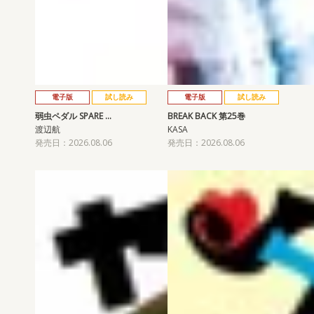
電子版
試し読み
電子版
試し読み
弱虫ペダル SPARE …
BREAK BACK 第25巻
渡辺航
KASA
発売日：2026.08.06
発売日：2026.08.06