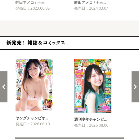
蛙田アメコ / 十三…
蛙田アメコ / 十三…
蛙田
発売日：2023.06.08
発売日：2024.03.07
発売
新発売！雑誌&コミックス
ヤングチャンピオ…
チャ
週刊少年チャンピ…
発売日：2026.08.10
発売
発売日：2026.08.06