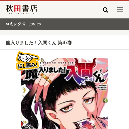
秋田書店
コミックス COMICS
魔入りました！入間くん 第47巻