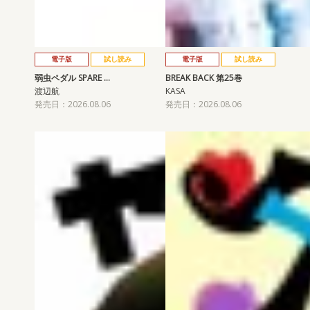
電子版
試し読み
電子版
試し読み
弱虫ペダル SPARE …
BREAK BACK 第25巻
渡辺航
KASA
発売日：2026.08.06
発売日：2026.08.06