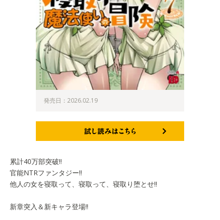
発売日：2026.02.19
試し読みはこちら
累計40万部突破!!
官能NTRファンタジー!!
他人の女を寝取って、寝取って、寝取り堕とせ!!
新章突入＆新キャラ登場!!