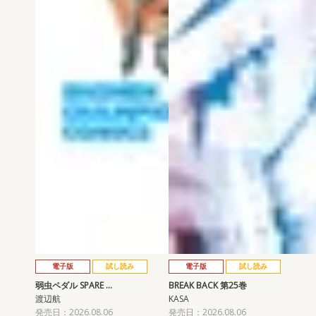
電子版
試し読み
電子版
試し読み
弱虫ペダル SPARE …
BREAK BACK 第25巻
渡辺航
KASA
発売日：2026.08.06
発売日：2026.08.06