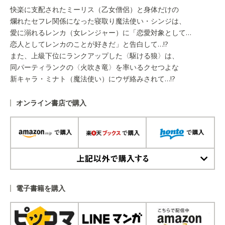
快楽に支配されたミーリス（乙女僧侶）と身体だけの
爛れたセフレ関係になった寝取り魔法使い・シンジは、
愛に溺れるレンカ（女レンジャー）に「恋愛対象として…
恋人としてレンカのことが好きだ」と告白して…!?
また、上級下位にランクアップした〈駆ける狼〉は、
同パーティランクの〈火吹き竜〉を率いるクセつよな
新キャラ・ミナト（魔法使い）にウザ絡みされて…!?
オンライン書店で購入
上記以外で購入する
電子書籍を購入