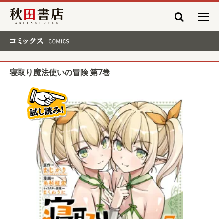
秋田書店
コミックス COMICS
寝取り魔法使いの冒険 第7巻