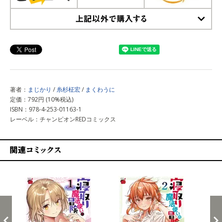
上記以外で購入する
著者：
まじかり
/
糸杉柾宏
/
まくわうに
定価：792円 (10%税込)
ISBN：978-4-253-01163-1
レーベル：チャンピオンREDコミックス
関連コミックス