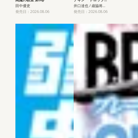
田中優吏
井口達也 / 歳脇将…
発売日：2026.08.06
発売日：2026.08.06