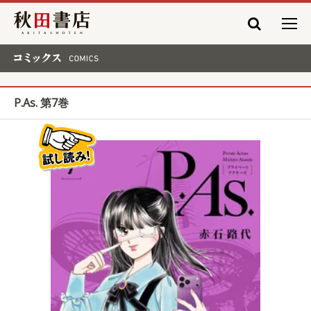
秋田書店
コミックス COMICS
P.As. 第7巻