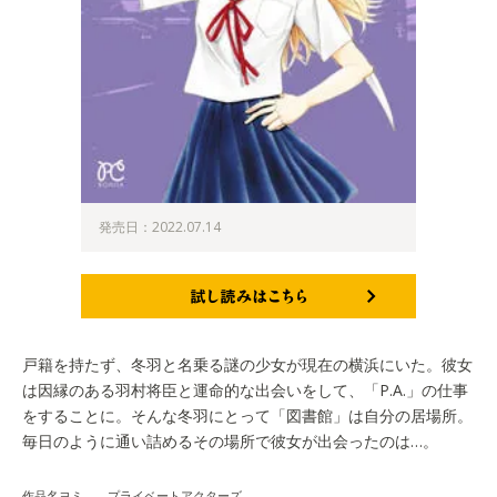
発売日：2022.07.14
試し読みはこちら
戸籍を持たず、冬羽と名乗る謎の少女が現在の横浜にいた。彼女
は因縁のある羽村将臣と運命的な出会いをして、「P.A.」の仕事
をすることに。そんな冬羽にとって「図書館」は自分の居場所。
毎日のように通い詰めるその場所で彼女が出会ったのは…。
作品名ヨミ プライベートアクターズ