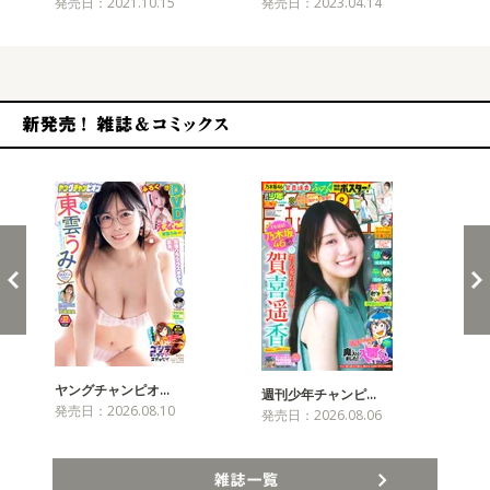
発売日：2021.10.15
発売日：2023.04.14
発売
新発売！雑誌&コミックス
ヤングチャンピオ…
チャ
週刊少年チャンピ…
発売日：2026.08.10
発売
発売日：2026.08.06