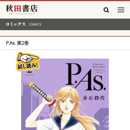
秋田書店
コミックス COMICS
P.As. 第2巻