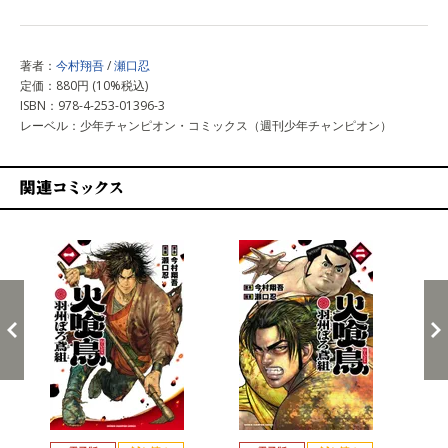
著者：
今村翔吾
/
瀬口忍
定価：880円 (10%税込)
ISBN：978-4-253-01396-3
レーベル：少年チャンピオン・コミックス（週刊少年チャンピオン）
関連コミックス
戻る
進む