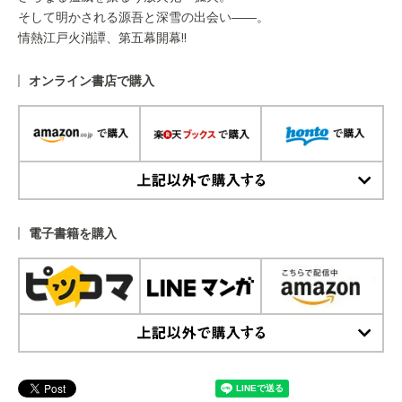
そして明かされる源吾と深雪の出会い――。
情熱江戸火消譚、第五幕開幕!!
オンライン書店で購入
上記以外で購入する
電子書籍を購入
上記以外で購入する