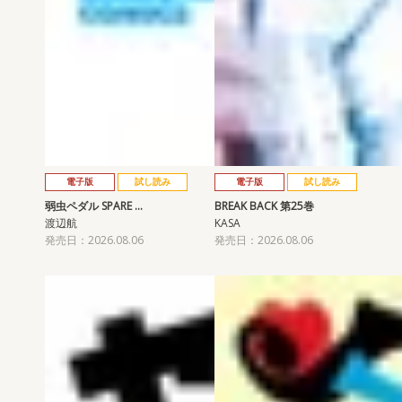
電子版
試し読み
電子版
試し読み
弱虫ペダル SPARE …
BREAK BACK 第25巻
渡辺航
KASA
発売日：2026.08.06
発売日：2026.08.06