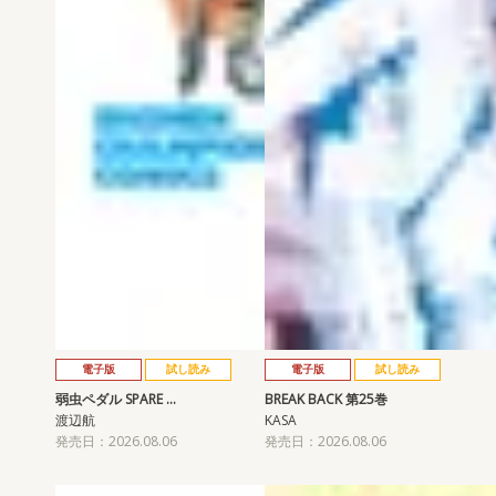
電子版
試し読み
電子版
試し読み
弱虫ペダル SPARE …
BREAK BACK 第25巻
渡辺航
KASA
発売日：2026.08.06
発売日：2026.08.06