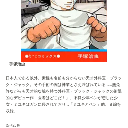
手塚治虫
日本人である以外、素性も名前も分からない天才外科医・ブラッ
ク・ジャック。その手術の腕は神業とさえ呼ばれている……無免
許ながらも天才的な腕を持つ外科医・ブラック・ジャックの衝撃
的なデビュー作「医者はどこだ！」、不良少年ベンが恋した少
女・ミユキはガンに侵されており…「ミユキとベン」他、８編を
収録。
既刊25巻