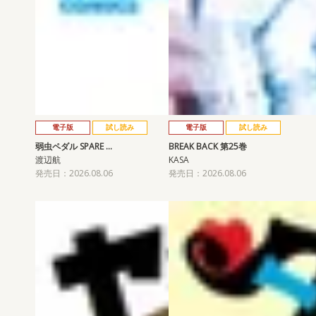
電子版
試し読み
電子版
試し読み
弱虫ペダル SPARE …
BREAK BACK 第25巻
渡辺航
KASA
発売日：2026.08.06
発売日：2026.08.06