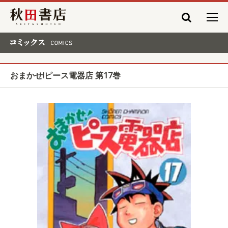
秋田書店
コミックス COMICS
おまかせ!ピース電器店 第17巻