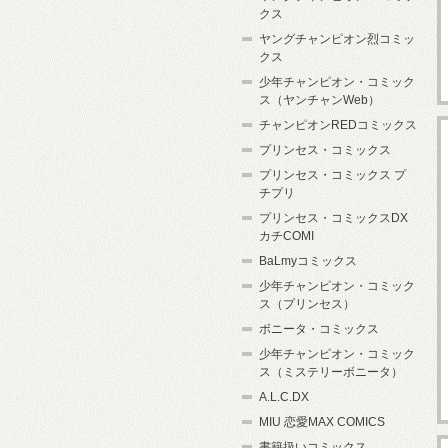
クス
ヤングチャンピオン烈コミッ
クス
少年チャンピオン・コミック
ス（ヤンチャンWeb）
チャンピオンREDコミックス
プリンセス・コミックス
プリンセス・コミックス プ
チプリ
プリンセス・コミックスDX
カチCOMI
BaLmyコミックス
少年チャンピオン・コミック
ス（プリンセス）
ボニータ・コミックス
少年チャンピオン・コミック
ス（ミステリーボニータ）
A.L.C.DX
MIU 恋愛MAX COMICS
書籍扱いコミックス