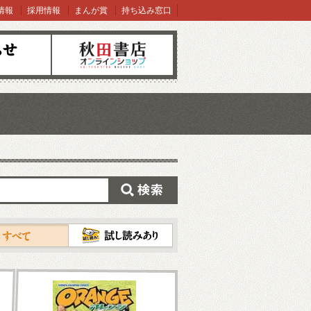
情報
採用情報
まんが賞
持ち込み窓口
オンラインショップ
検索
試し読み