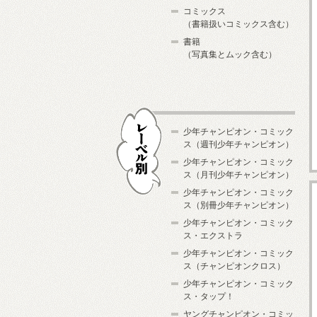
コミックス
（書籍扱いコミックス含む）
書籍
（写真集とムック含む）
少年チャンピオン・コミック
ス（週刊少年チャンピオン）
少年チャンピオン・コミック
ス（月刊少年チャンピオン）
少年チャンピオン・コミック
レーベル別
ス（別冊少年チャンピオン）
少年チャンピオン・コミック
ス・エクストラ
少年チャンピオン・コミック
ス（チャンピオンクロス）
少年チャンピオン・コミック
ス・タップ！
ヤングチャンピオン・コミッ