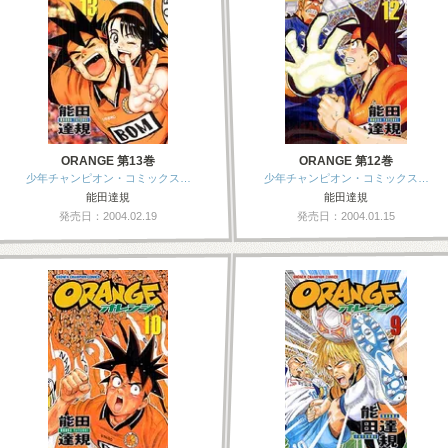
ORANGE 第13巻
ORANGE 第12巻
少年チャンピオン・コミックス…
少年チャンピオン・コミックス…
能田達規
能田達規
発売日：2004.02.19
発売日：2004.01.15