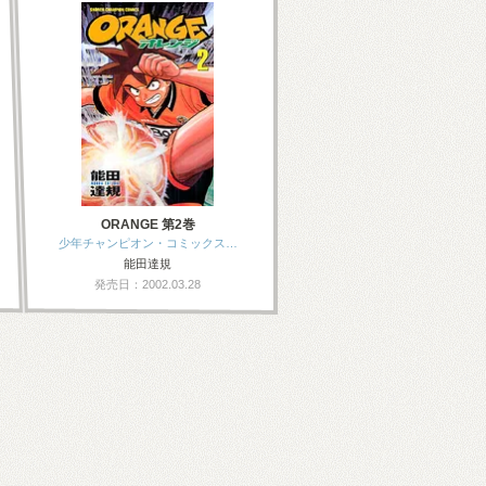
ORANGE 第2巻
少年チャンピオン・コミックス…
能田達規
発売日：2002.03.28