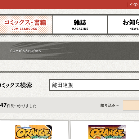
企業
コミックス
雑誌
お知らせ
47
件見つかりました
すべて