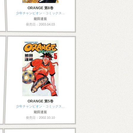
ORANGE 第8巻
少年チャンピオン・コミックス…
能田達規
発売日：2003.04.03
ORANGE 第5巻
少年チャンピオン・コミックス…
能田達規
発売日：2002.10.10