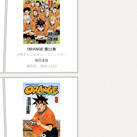
ORANGE 第11巻
少年チャンピオン・コミックス…
能田達規
発売日：2003.11.13