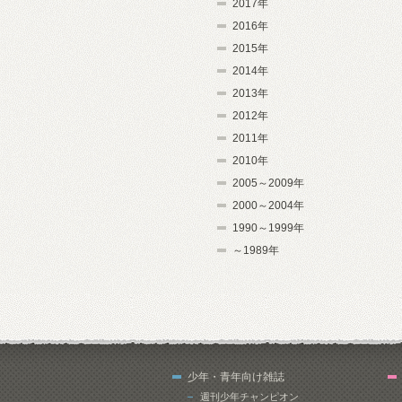
2017年
2016年
2015年
2014年
2013年
2012年
2011年
2010年
2005～2009年
2000～2004年
1990～1999年
～1989年
少年・青年向け雑誌
週刊少年チャンピオン