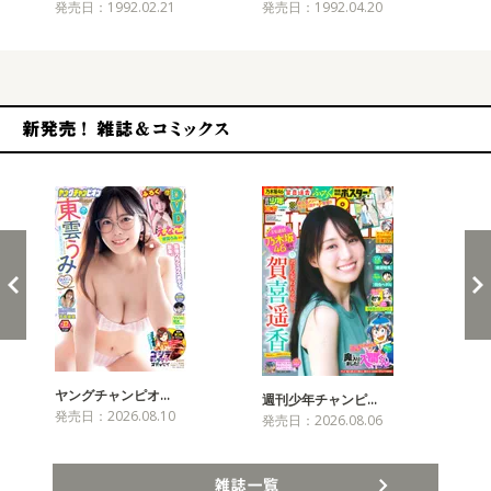
発売日：1992.02.21
発売日：1992.04.20
発売
新発売！雑誌&コミックス
ヤングチャンピオ…
チャ
週刊少年チャンピ…
発売日：2026.08.10
発売
発売日：2026.08.06