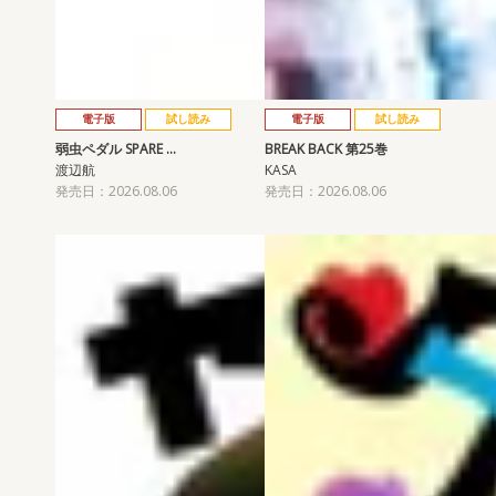
電子版
試し読み
電子版
試し読み
弱虫ペダル SPARE …
BREAK BACK 第25巻
渡辺航
KASA
発売日：2026.08.06
発売日：2026.08.06