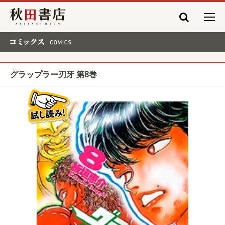
秋田書店
コミックス COMICS
グラップラー刃牙 第8巻