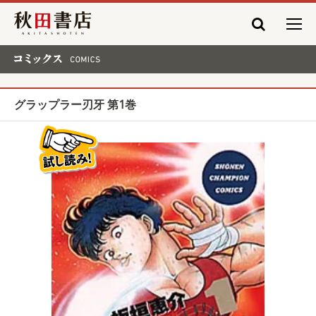
秋田書店
コミックス COMICS
グラップラー刃牙 第1巻