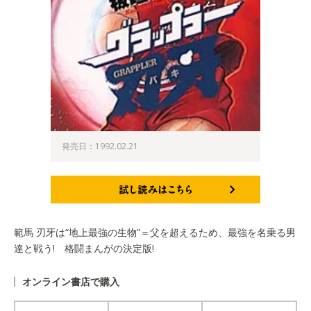
発売日：1992.02.21
試し読みはこちら
範馬 刃牙は“地上最強の生物”＝父を超えるため、最強を名乗る男
達と戦う! 格闘まんがの決定版!
オンライン書店で購入