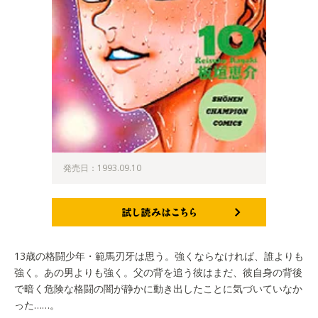
発売日：1993.09.10
試し読みはこちら
13歳の格闘少年・範馬刃牙は思う。強くならなければ、誰よりも
強く。あの男よりも強く。父の背を追う彼はまだ、彼自身の背後
で暗く危険な格闘の闇が静かに動き出したことに気づいていなか
った……。