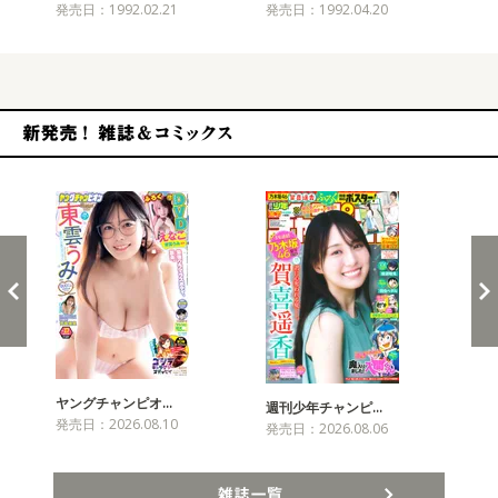
発売日：1992.02.21
発売日：1992.04.20
発売
新発売！雑誌&コミックス
ヤングチャンピオ…
チャ
週刊少年チャンピ…
発売日：2026.08.10
発売
発売日：2026.08.06