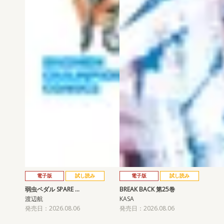
電子版
試し読み
電子版
試し読み
弱虫ペダル SPARE …
BREAK BACK 第25巻
渡辺航
KASA
発売日：2026.08.06
発売日：2026.08.06