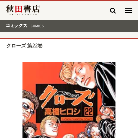
秋田書店
コミックス COMICS
クローズ 第22巻