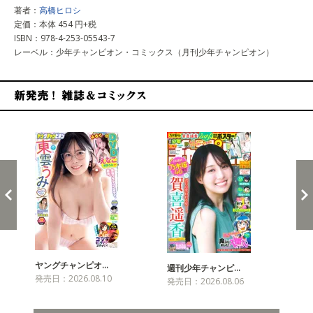
著者：
高橋ヒロシ
定価：本体 454 円+税
ISBN：978-4-253-05543-7
レーベル：少年チャンピオン・コミックス（月刊少年チャンピオン）
新発売！雑誌&コミックス
ヤングチャンピオ…
チャ
週刊少年チャンピ…
発売日：2026.08.10
発売
発売日：2026.08.06