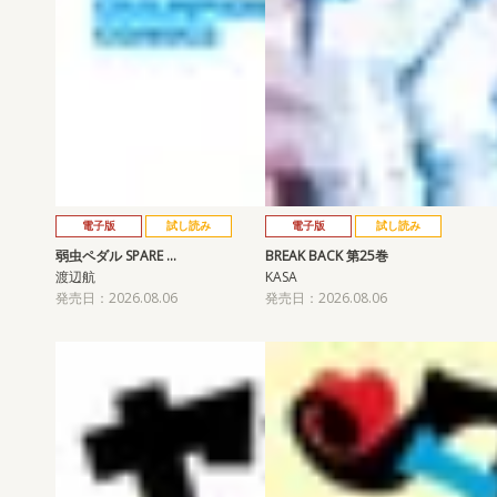
電子版
試し読み
電子版
試し読み
弱虫ペダル SPARE …
BREAK BACK 第25巻
渡辺航
KASA
発売日：2026.08.06
発売日：2026.08.06