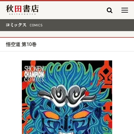
秋田書店
コミックス COMICS
悟空道 第10巻