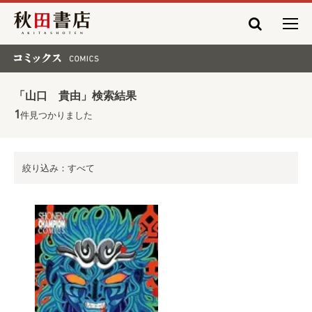
秋田書店
コミックス COMICS
「山口 貴由」検索結果
1
件見つかりました
絞り込み：すべて