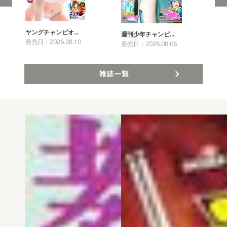
ヤングチャンピオ…
チャ
週刊少年チャンピ…
発売日：2026.08.10
発売
発売日：2026.08.06
雑誌一覧