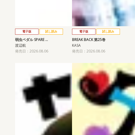
電子版
試し読み
電子版
試し読み
弱虫ペダル SPARE …
BREAK BACK 第25巻
渡辺航
KASA
発売日：2026.08.06
発売日：2026.08.06