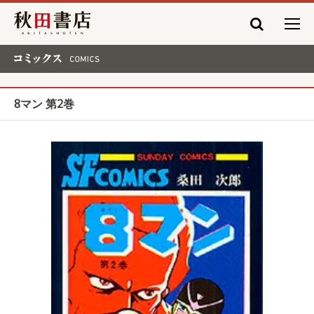
秋田書店
コミックス COMICS
8マン 第2巻