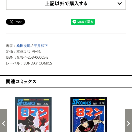
上記以外で購入する
著者：
桑田次郎
/
平井和正
定価：本体 545 円+税
ISBN：978-4-253-06065-3
レーベル：SUNDAY COMICS
関連コミックス