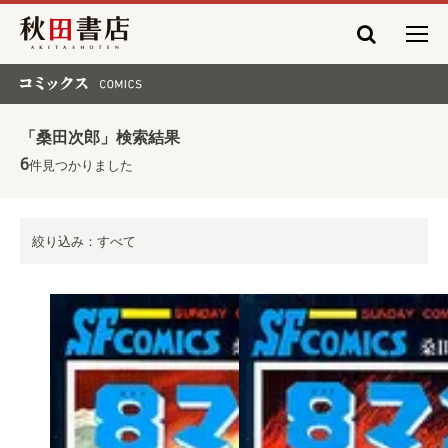
秋田書店
コミックス COMICS
「桑田次郎」検索結果
6
件見つかりました
絞り込み：すべて