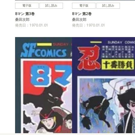
電子版
試し読み
電子版
試し読み
8マン 第3巻
8マン 第2巻
桑田次郎
桑田次郎
発売日：1970.01.01
発売日：1970.01.01