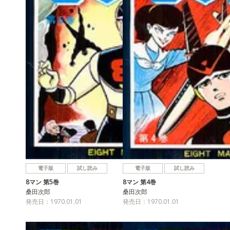
電子版
試し読み
電子版
試し読み
8マン 第5巻
8マン 第4巻
桑田次郎
桑田次郎
発売日：1970.01.01
発売日：1970.01.01