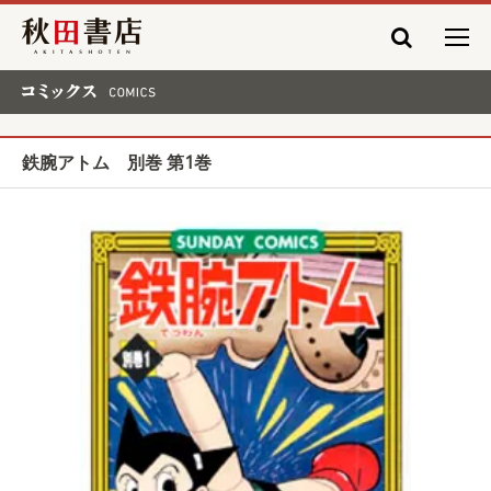
秋田書店
コミックス COMICS
鉄腕アトム 別巻 第1巻