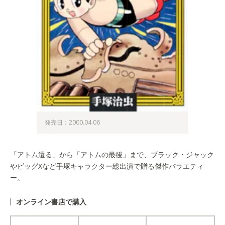
発売日：2000.04.06
「アトム還る」から「アトムの最後」まで、ブラック・ジャック
やビッグXなど手塚キャラクター総出演で贈る傑作バラエティ
ー。
オンライン書店で購入