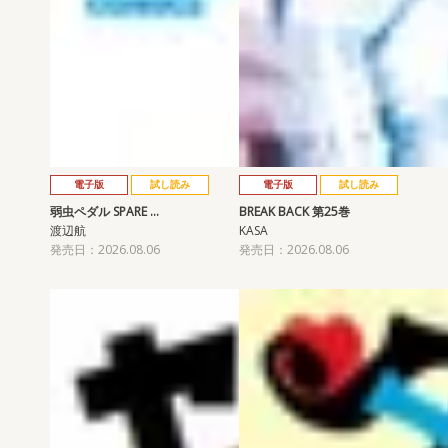
電子版
試し読み
電子版
試し読み
弱虫ペダル SPARE …
BREAK BACK 第25巻
渡辺航
KASA
発売日：2026.08.06
発売日：2026.08.06