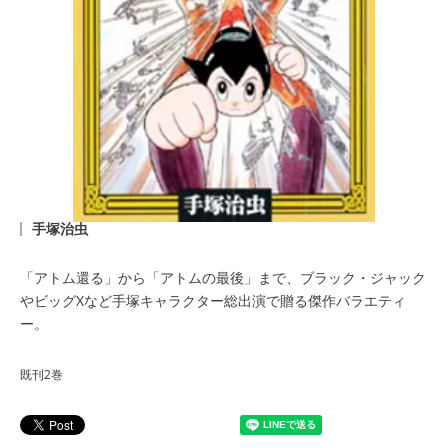
手塚治虫
「アトム還る」から「アトムの最後」まで、ブラック・ジャック
やビッグXなど手塚キャラクター総出演で贈る傑作バラエティ
ー。
既刊2巻