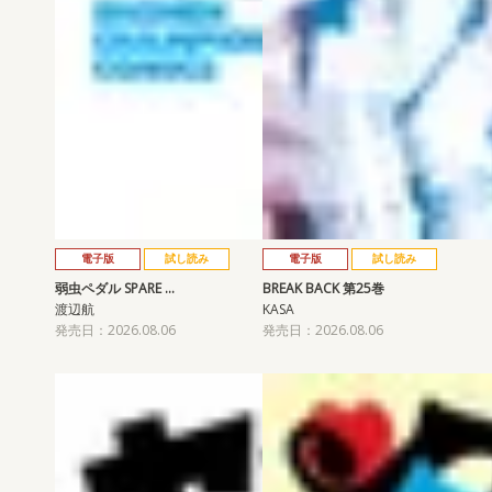
電子版
試し読み
電子版
試し読み
弱虫ペダル SPARE …
BREAK BACK 第25巻
渡辺航
KASA
発売日：2026.08.06
発売日：2026.08.06