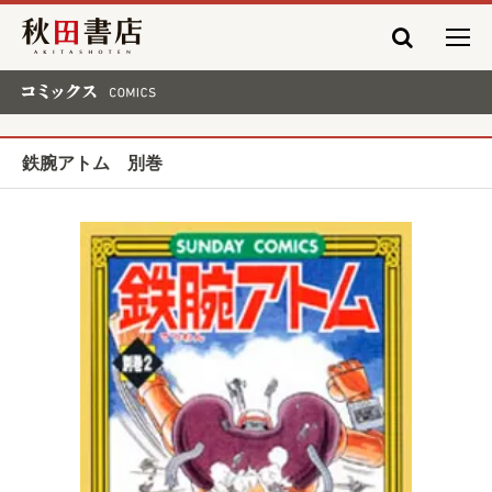
秋田書店
コミックス COMICS
鉄腕アトム 別巻