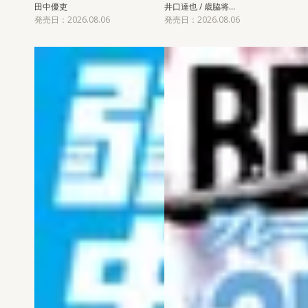
田中優吏
井口達也 / 歳脇将…
発売日：2026.08.06
発売日：2026.08.06