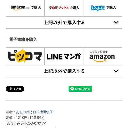
上記以外で購入する
電子書籍を購入
上記以外で購入する
著者：
あしべゆうほ
/
池田悦子
定価：1210円 (10%税込)
ISBN：978-4-253-07017-1