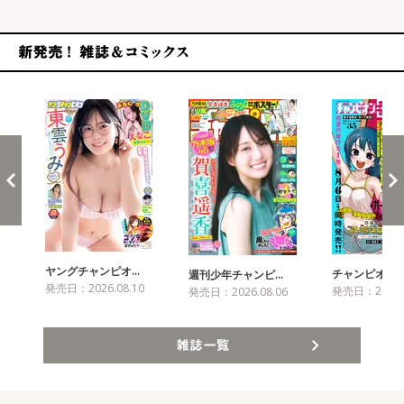
新発売！雑誌&コミックス
ヤングチャンピオ…
チャンピオンBU
週刊少年チャンピ…
発売日：2026.08.10
発売日：2026.0
発売日：2026.08.06
雑誌一覧