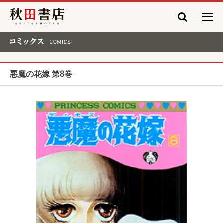
秋田書店
コミックス COMICS
悪魔の花嫁 第8巻