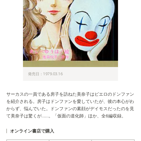
発売日：1979.03.16
サーカスの一員である房子を訪ねた美奈子はピエロのドンファン
を紹介される。房子はドンファンを愛していたが、彼の本心がわ
からず、悩んでいた。ドンファンの素顔がデイモスだったのを見
て美奈子は驚くが……。「仮面の道化師」ほか、全6編収録。
オンライン書店で購入