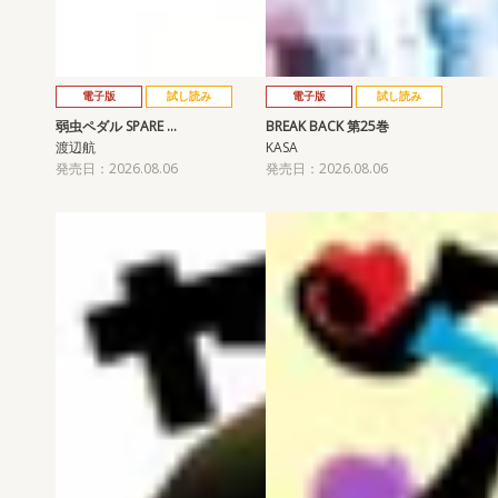
電子版
試し読み
電子版
試し読み
弱虫ペダル SPARE …
BREAK BACK 第25巻
渡辺航
KASA
発売日：2026.08.06
発売日：2026.08.06