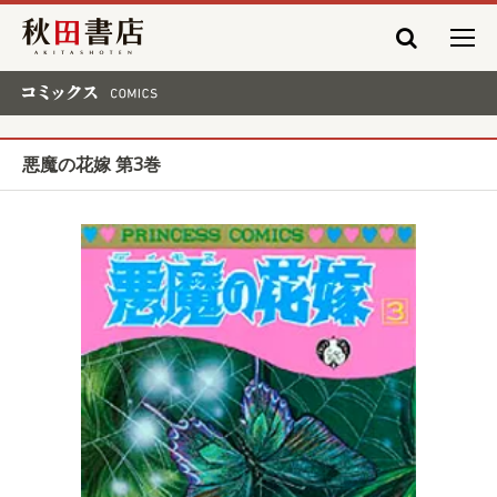
秋田書店
コミックス COMICS
悪魔の花嫁 第3巻