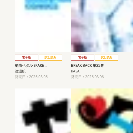
電子版
試し読み
電子版
試し読み
弱虫ペダル SPARE …
BREAK BACK 第25巻
渡辺航
KASA
発売日：2026.08.06
発売日：2026.08.06