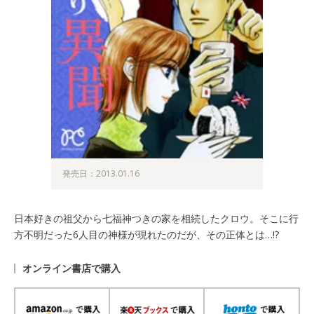
発売日：2013.01.16
日本好きの祖父から七福神つきの家を相続したクロウ。そこに行
方不明だった6人目の神様が現れたのだが、その正体とは…!?
オンライン書店で購入