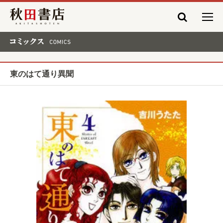
秋田書店
コミックス COMICS
東のはて通り異聞