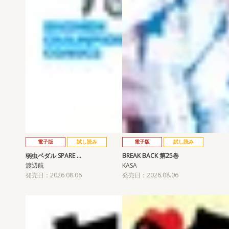
電子版
試し読み
電子版
試し読み
弱虫ペダル SPARE …
BREAK BACK 第25巻
渡辺航
KASA
発売日：2026.08.06
発売日：2026.08.06