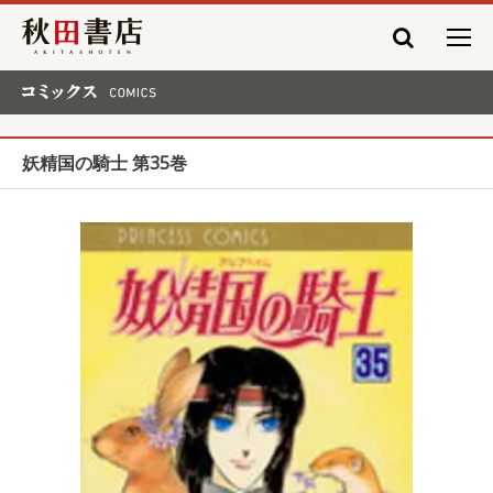
秋田書店
コミックス COMICS
妖精国の騎士 第35巻