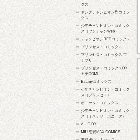
クス
ヤングチャンピオン烈コミッ
クス
少年チャンピオン・コミック
ス（ヤンチャンWeb）
チャンピオンREDコミックス
プリンセス・コミックス
プリンセス・コミックス プ
チプリ
プリンセス・コミックスDX
カチCOMI
BaLmyコミックス
少年チャンピオン・コミック
ス（プリンセス）
ボニータ・コミックス
少年チャンピオン・コミック
ス（ミステリーボニータ）
A.L.C.DX
MIU 恋愛MAX COMICS
書籍扱いコミックス