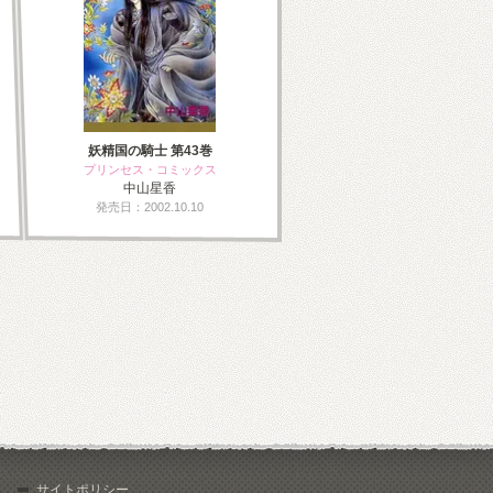
妖精国の騎士 第43巻
プリンセス・コミックス
中山星香
発売日：2002.10.10
サイトポリシー