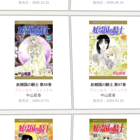
発売日：2005.10.15
発売日：2005.06.16
妖精国の騎士 第48巻
妖精国の騎士 第47巻
プリンセス・コミックス
プリンセス・コミックス
中山星香
中山星香
発売日：2004.07.01
発売日：2004.03.18