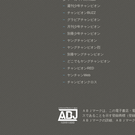
週刊少年チャンピオン
チャンピオンBUZZ
グラビアチャンピオン
月刊少年チャンピオン
別冊少年チャンピオン
ヤングチャンピオン
ヤングチャンピオン烈
別冊ヤングチャンピオン
どこでもヤングチャンピオン
チャンピオンRED
ヤンチャンWeb
チャンピオンクロス
ＡＢＪマークは、この電子書店・
スであることを示す登録商標（登録
ＡＢＪマークの詳細、ＡＢＪマー