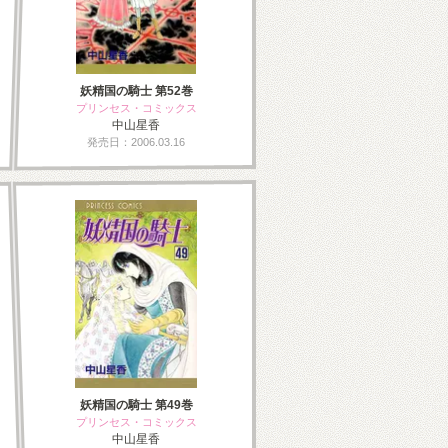
妖精国の騎士 第52巻
プリンセス・コミックス
中山星香
発売日：2006.03.16
妖精国の騎士 第49巻
プリンセス・コミックス
中山星香