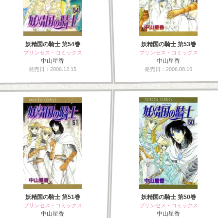
妖精国の騎士 第54巻
妖精国の騎士 第53巻
プリンセス・コミックス
プリンセス・コミックス
中山星香
中山星香
発売日：2006.12.15
発売日：2006.08.16
妖精国の騎士 第51巻
妖精国の騎士 第50巻
プリンセス・コミックス
プリンセス・コミックス
中山星香
中山星香