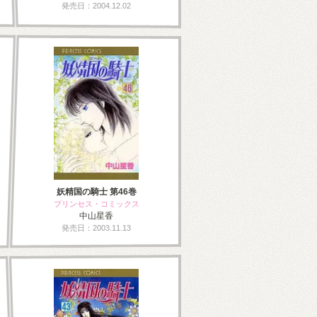
発売日：2004.12.02
妖精国の騎士 第46巻
プリンセス・コミックス
中山星香
発売日：2003.11.13