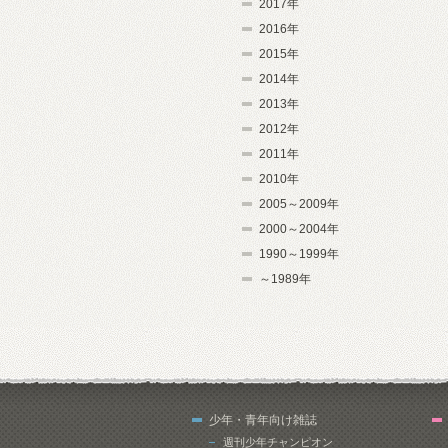
2017年
2016年
2015年
2014年
2013年
2012年
2011年
2010年
2005～2009年
2000～2004年
1990～1999年
～1989年
少年・青年向け雑誌
週刊少年チャンピオン