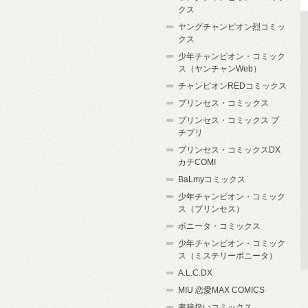
クス
ヤングチャンピオン烈コミッ
クス
少年チャンピオン・コミック
ス（ヤンチャンWeb）
チャンピオンREDコミックス
プリンセス・コミックス
プリンセス・コミックス プ
チプリ
プリンセス・コミックスDX
カチCOMI
BaLmyコミックス
少年チャンピオン・コミック
ス（プリンセス）
ボニータ・コミックス
少年チャンピオン・コミック
ス（ミステリーボニータ）
A.L.C.DX
MIU 恋愛MAX COMICS
書籍扱いコミックス