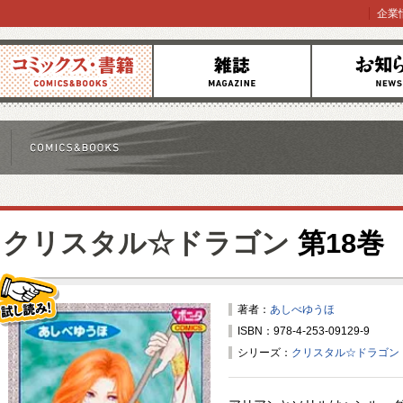
企業
コミックス
雑誌
お知らせ
クリスタル☆ドラゴン
第18巻
著者：
あしべゆうほ
ISBN：978-4-253-09129-9
試し読み！
シリーズ：
クリスタル☆ドラゴン