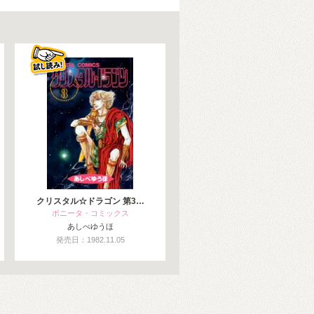
クリスタル☆ドラゴン 第3…
ボニータ・コミックス
あしべゆうほ
発売日：1982.11.05