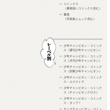
コミックス
（書籍扱いコミックス含む）
書籍
（写真集とムック含む）
少年チャンピオン・コミック
ス（週刊少年チャンピオン）
少年チャンピオン・コミック
ス（月刊少年チャンピオン）
少年チャンピオン・コミック
レーベル別
ス（別冊少年チャンピオン）
少年チャンピオン・コミック
ス・エクストラ
少年チャンピオン・コミック
ス（チャンピオンクロス）
少年チャンピオン・コミック
ス・タップ！
ヤングチャンピオン・コミッ