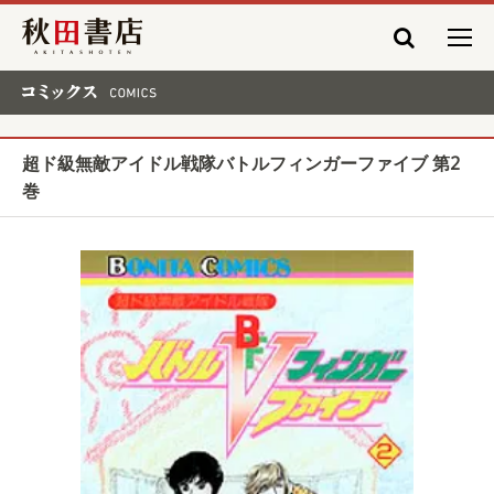
秋田書店
コミックス COMICS
超ド級無敵アイドル戦隊バトルフィンガーファイブ 第2
巻