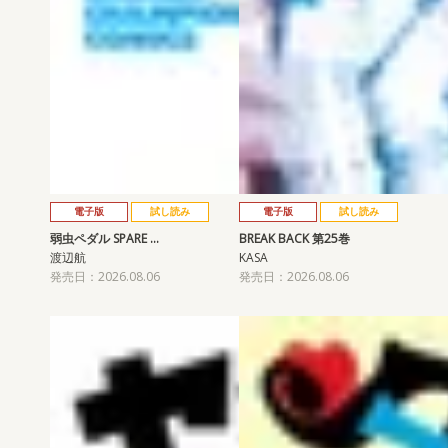
電子版
試し読み
電子版
試し読み
弱虫ペダル SPARE …
BREAK BACK 第25巻
渡辺航
KASA
発売日：2026.08.06
発売日：2026.08.06