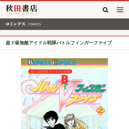
秋田書店
コミックス COMICS
超ド級無敵アイドル戦隊バトルフィンガーファイブ