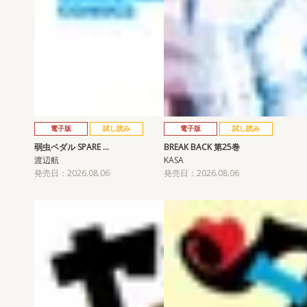
電子版
試し読み
電子版
試し読み
弱虫ペダル SPARE …
BREAK BACK 第25巻
渡辺航
KASA
発売日：2026.08.06
発売日：2026.08.06