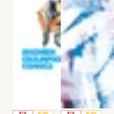
電子版
試し読み
電子版
試し読み