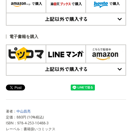
上記以外で購入する
電子書籍を購入
上記以外で購入する
著者：
中山昌亮
定価：880円 (10%税込)
ISBN：978-4-253-10488-3
レーベル：書籍扱いコミックス