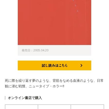
発売日：2005.04.20
試し読みはこちら
死に際を繰り返す夢のような、背筋をなめる血液のような、日常
観に潜む戦慄、ニュータイプ・ホラー!!
オンライン書店で購入