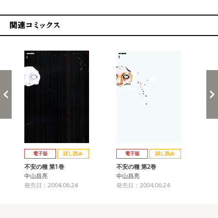
関連コミックス
戻る
進む
電子版
試し読み
電子版
試し読み
不安の種 第1巻
不安の種 第2巻
中山昌亮
中山昌亮
発売日：2004.06.24
発売日：2004.06.24