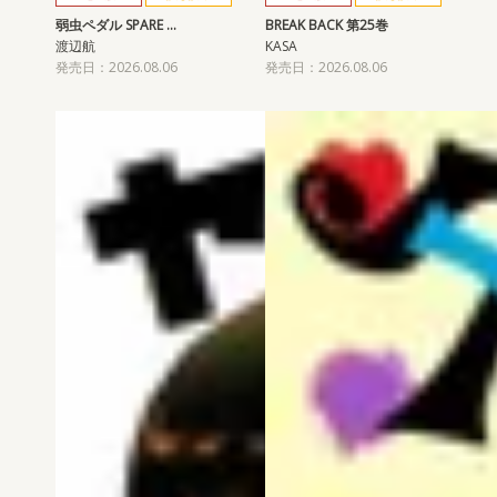
弱虫ペダル SPARE …
BREAK BACK 第25巻
渡辺航
KASA
発売日：2026.08.06
発売日：2026.08.06