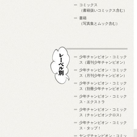
コミックス
（書籍扱いコミックス含む）
書籍
（写真集とムック含む）
少年チャンピオン・コミック
ス（週刊少年チャンピオン）
少年チャンピオン・コミック
ス（月刊少年チャンピオン）
少年チャンピオン・コミック
レーベル別
ス（別冊少年チャンピオン）
少年チャンピオン・コミック
ス・エクストラ
少年チャンピオン・コミック
ス（チャンピオンクロス）
少年チャンピオン・コミック
ス・タップ！
ヤングチャンピオン・コミッ