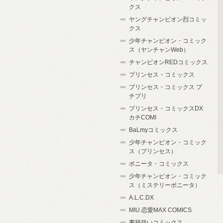
クス
ヤングチャンピオン烈コミッ
クス
少年チャンピオン・コミック
ス（ヤンチャンWeb）
チャンピオンREDコミックス
プリンセス・コミックス
プリンセス・コミックス プ
チプリ
プリンセス・コミックスDX
カチCOMI
BaLmyコミックス
少年チャンピオン・コミック
ス（プリンセス）
ボニータ・コミックス
少年チャンピオン・コミック
ス（ミステリーボニータ）
A.L.C.DX
MIU 恋愛MAX COMICS
書籍扱いコミックス