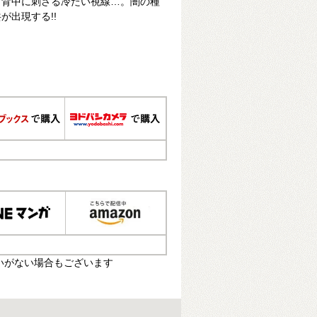
、背中に刺さる冷たい視線…。闇の種
が出現する!!
いがない場合もございます