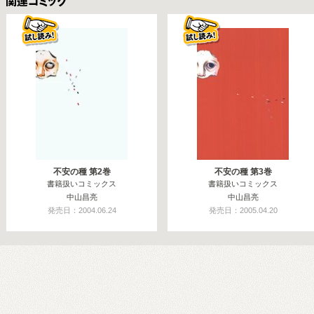
関連コミックス
不安の種 第2巻
不安の種 第3巻
書籍扱いコミックス
書籍扱いコミックス
中山昌亮
中山昌亮
発売日：2004.06.24
発売日：2005.04.20