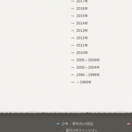
2017年
2016年
2015年
2014年
2013年
2012年
2011年
2010年
2005～2009年
2000～2004年
1990～1999年
～1989年
少年・青年向け雑誌
週刊少年チャンピオン