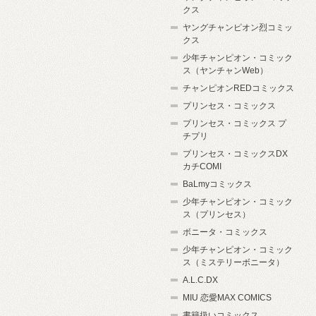
クス
ヤングチャンピオン烈コミッ
クス
少年チャンピオン・コミック
ス（ヤンチャンWeb）
チャンピオンREDコミックス
プリンセス・コミックス
プリンセス・コミックス プ
チプリ
プリンセス・コミックスDX
カチCOMI
BaLmyコミックス
少年チャンピオン・コミック
ス（プリンセス）
ボニータ・コミックス
少年チャンピオン・コミック
ス（ミステリーボニータ）
A.L.C.DX
MIU 恋愛MAX COMICS
書籍扱いコミックス