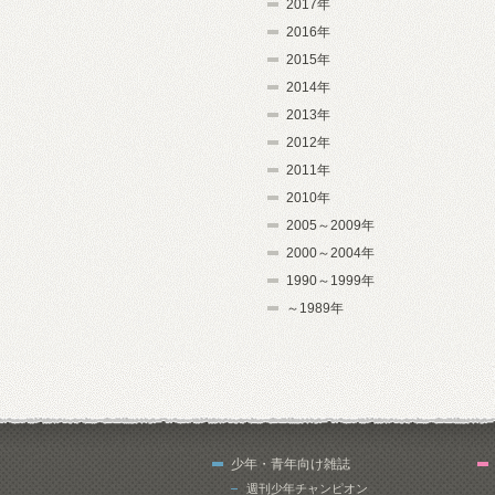
2017年
2016年
2015年
2014年
2013年
2012年
2011年
2010年
2005～2009年
2000～2004年
1990～1999年
～1989年
少年・青年向け雑誌
週刊少年チャンピオン