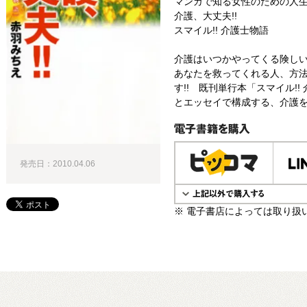
マンガで知る女性のための人
介護、大丈夫!!
スマイル!! 介護士物語
介護はいつかやってくる険しい
あなたを救ってくれる人、方
す!! 既刊単行本「スマイル!
とエッセイで構成する、介護を
電子書籍で購入
発売日：2010.04.06
※ 電子書店によっては取り扱