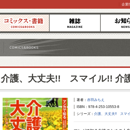
企業
コミックス
雑誌
お知らせ
介護、大丈夫!! スマイル!! 介
著者：
赤羽みちえ
ISBN：978-4-253-10553-8
シリーズ：
介護、大丈夫!! スマイ