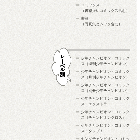
コミックス
（書籍扱いコミックス含む）
書籍
（写真集とムック含む）
少年チャンピオン・コミック
ス（週刊少年チャンピオン）
少年チャンピオン・コミック
ス（月刊少年チャンピオン）
少年チャンピオン・コミック
レーベル別
ス（別冊少年チャンピオン）
少年チャンピオン・コミック
ス・エクストラ
少年チャンピオン・コミック
ス（チャンピオンクロス）
少年チャンピオン・コミック
ス・タップ！
ヤングチャンピオン・コミッ