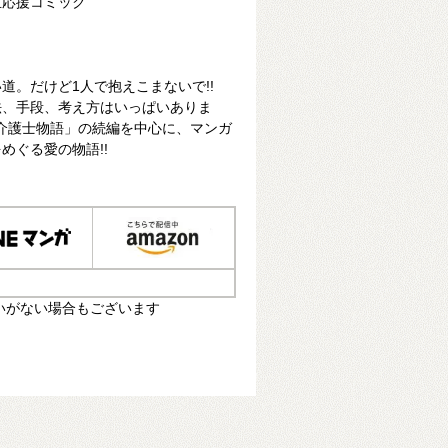
生応援コミック
道。だけど1人で抱えこまないで!!
法、手段、考え方はいっぱいありま
! 介護士物語」の続編を中心に、マンガ
めぐる愛の物語!!
いがない場合もございます