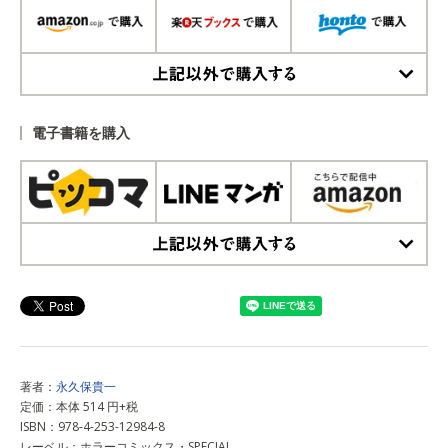
上記以外で購入する
電子書籍を購入
上記以外で購入する
著者：
永久保貴一
定価：本体 514 円+税
ISBN：978-4-253-12984-8
レーベル：ホラーコミックス・SPECIAL