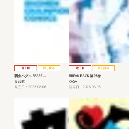
電子版
試し読み
電子版
試し読み
弱虫ペダル SPARE …
BREAK BACK 第25巻
渡辺航
KASA
発売日：2026.08.06
発売日：2026.08.06